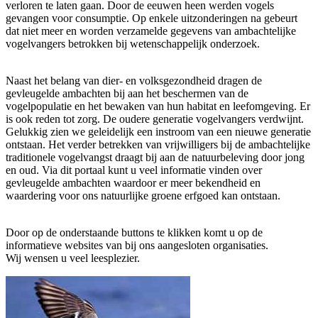
verloren te laten gaan. Door de eeuwen heen werden vogels
gevangen voor consumptie. Op enkele uitzonderingen na gebeurt
dat niet meer en worden verzamelde gegevens van ambachtelijke
vogelvangers betrokken bij wetenschappelijk onderzoek.
Naast het belang van dier- en volksgezondheid dragen de
gevleugelde ambachten bij aan het beschermen van de
vogelpopulatie en het bewaken van hun habitat en leefomgeving. Er
is ook reden tot zorg. De oudere generatie vogelvangers verdwijnt.
Gelukkig zien we geleidelijk een instroom van een nieuwe generatie
ontstaan. Het verder betrekken van vrijwilligers bij de ambachtelijke
traditionele vogelvangst draagt bij aan de natuurbeleving door jong
en oud. Via dit portaal kunt u veel informatie vinden over
gevleugelde ambachten waardoor er meer bekendheid en
waardering voor ons natuurlijke groene erfgoed kan ontstaan.
Door op de onderstaande buttons te klikken komt u op de
informatieve websites van bij ons aangesloten organisaties.
Wij wensen u veel leesplezier.