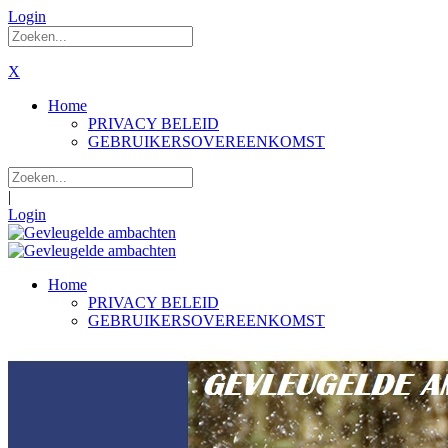
Login
X
Home
PRIVACY BELEID
GEBRUIKERSOVEREENKOMST
|
Login
Home
PRIVACY BELEID
GEBRUIKERSOVEREENKOMST